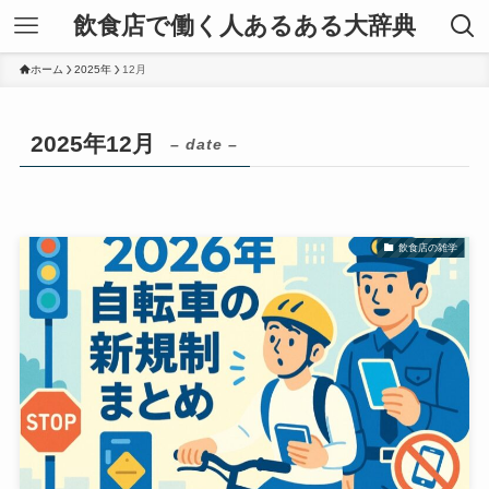
飲食店で働く人あるある大辞典
ホーム
2025年
12月
2025年12月
– date –
飲食店の雑学