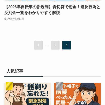
【2026年自転車の新規制】青切符で罰金！違反行為と
反則金一覧をわかりやすく解説
2025年12月1日
1
...
3
4
人気記事