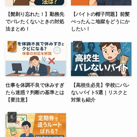
【髭剃り忘れた！】勤務先
【バイトの帽子問題】前髪
でバレたくないときの対処
ぺったんこ地獄をどうにか
法まとめ！
したい！
仕事を体調不良で休みすぎ
【高校生必見】学校にバレ
たら迷惑？判断の基準とは
ないバイト5選｜リスクと
【要注意】
対策も紹介