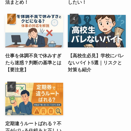
法まとめ！
したい！
仕事を体調不良で休みすぎ
【高校生必見】学校にバレ
たら迷惑？判断の基準とは
ないバイト5選｜リスクと
【要注意】
対策も紹介
定期違うルートばれる？不
正がバレる仕組みと正しい