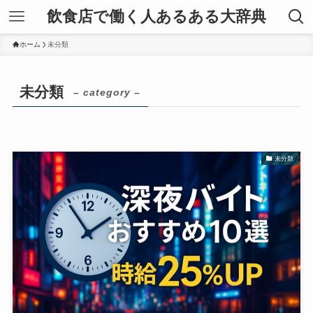
飲食店で働く人あるある大辞典
ホーム
未分類
未分類
– category –
未分類