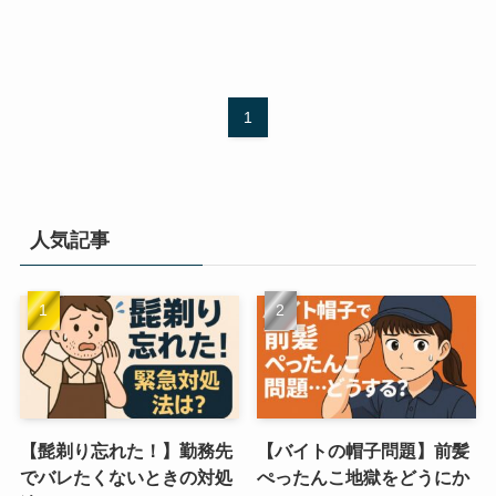
1
人気記事
【髭剃り忘れた！】勤務先
【バイトの帽子問題】前髪
でバレたくないときの対処
ぺったんこ地獄をどうにか