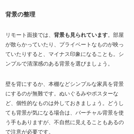
背景の整理
リモート面接では、
背景も見られています
。部屋
が散らかっていたり、プライベートなものが映っ
ていたりすると、マイナス印象になることも。シ
ンプルで清潔感のある背景を選びましょう。
壁を背にするか、本棚などシンプルな家具を背景
にするのが無難です。ぬいぐるみやポスターな
ど、個性的なものは外しておきましょう。どうし
ても背景が気になる場合は、バーチャル背景を使
う手もありますが、不自然に見えることもあるの
で注意が必要です。