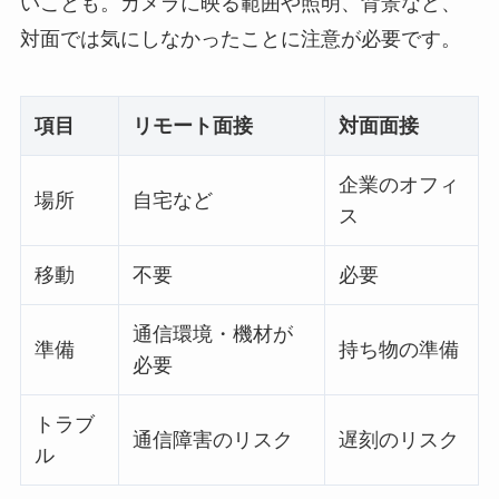
いことも。カメラに映る範囲や照明、背景など、
対面では気にしなかったことに注意が必要です。
項目
リモート面接
対面面接
企業のオフィ
場所
自宅など
ス
移動
不要
必要
通信環境・機材が
準備
持ち物の準備
必要
トラブ
通信障害のリスク
遅刻のリスク
ル