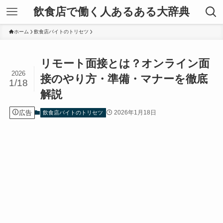
飲食店で働く人あるある大辞典
ホーム
飲食店バイトのトリセツ
リモート面接とは？オンライン面
2026
接のやり方・準備・マナーを徹底
1/18
解説
広告
2026年1月18日
飲食店バイトのトリセツ