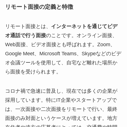
リモート面接の定義と特徴
リモート面接とは、
インターネットを通じてビデ
オ通話で行う面接
のことです。オンライン面接、
Web面接、ビデオ面接とも呼ばれます。Zoom、
Google Meet、Microsoft Teams、Skypeなどのビデ
オ会議ツールを使用して、自宅など離れた場所か
ら面接を受けられます。
コロナ禍で急速に普及し、現在では多くの企業が
採用しています。特にIT企業やスタートアップで
は、一次面接や二次面接をリモートで行い、最終
面接のみ対面というケースが増えています。地方