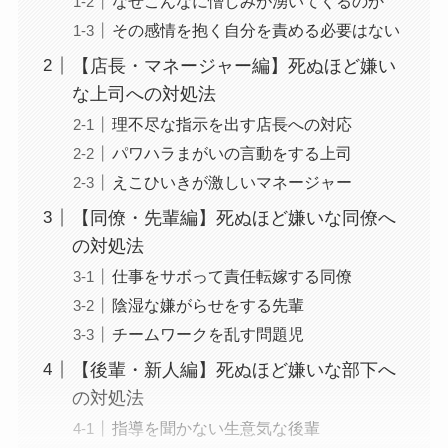
なぜこんなに憎しみが湧いてくるのか
その感情を抱く自分を責める必要はない
【店長・マネージャー編】死ぬほど嫌い
な上司への対処法
理不尽な指示を出す店長への対応
パワハラまがいの言動をする上司
えこひいきが激しいマネージャー
【同僚・先輩編】死ぬほど嫌いな同僚へ
の対処法
仕事をサボって責任転嫁する同僚
陰湿な嫌がらせをする先輩
チームワークを乱す問題児
【後輩・新人編】死ぬほど嫌いな部下へ
の対処法
指導を聞かない生意気な後輩