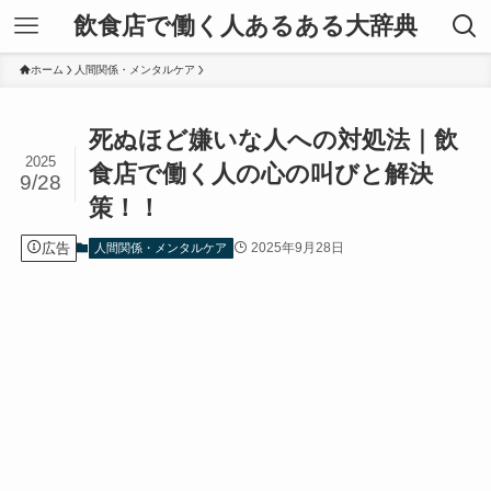
飲食店で働く人あるある大辞典
ホーム
人間関係・メンタルケア
死ぬほど嫌いな人への対処法｜飲
2025
食店で働く人の心の叫びと解決
9/28
策！！
広告
2025年9月28日
人間関係・メンタルケア