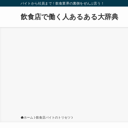
バイトから社員まで！飲食業界の裏側をぜんぶ言う！
飲食店で働く人あるある大辞典
ホーム
飲食店バイトのトリセツ