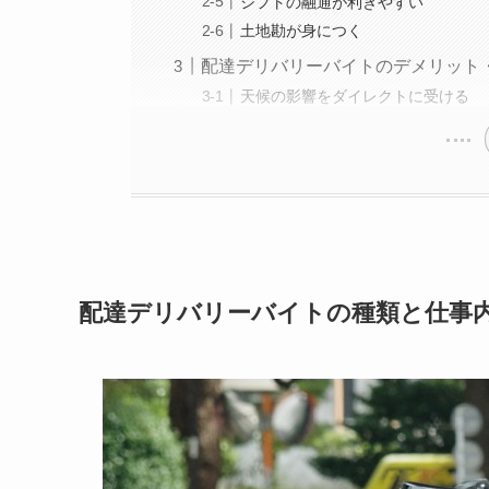
シフトの融通が利きやすい
土地勘が身につく
配達デリバリーバイトのデメリット
天候の影響をダイレクトに受ける
配達デリバリーバイトの種類と仕事