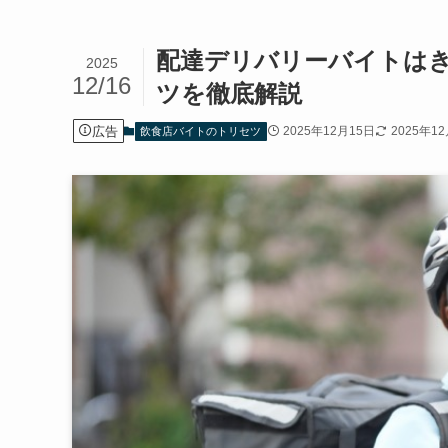
配達デリバリーバイトは
2025
12/16
ツを徹底解説
広告
2025年12月15日
2025年1
飲食店バイトのトリセツ