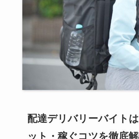
配達デリバリーバイトは
ット・稼ぐコツを徹底解