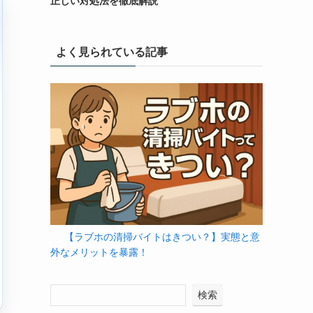
正しい対処法を徹底解説
よく見られている記事
【ラブホの清掃バイトはきつい？】実態と意
外なメリットを暴露！
検索