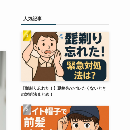
人気記事
【髭剃り忘れた！】勤務先でバレたくないとき
の対処法まとめ！