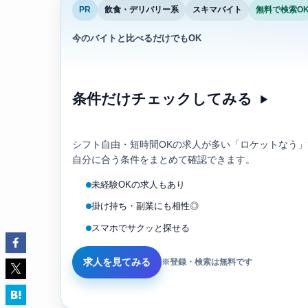
PR
飲食・デリバリー系
スキマバイト
無料で検索O
今のバイトと比べるだけでもOK
条件だけチェックしてみる
▶
シフト自由・短時間OKの求人が多い「ロケットなう」
自分に合う条件をまとめて確認できます。
未経験OKの求人もあり
掛け持ち・副業にも相性◎
スマホでサクッと探せる
求人を見てみる
※登録・検索は無料です