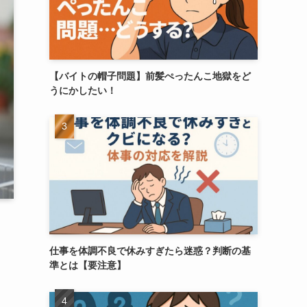
【バイトの帽子問題】前髪ぺったんこ地獄をど
うにかしたい！
仕事を体調不良で休みすぎたら迷惑？判断の基
準とは【要注意】